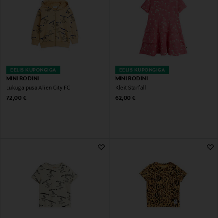
EELIS KUPONGIGA
EELIS KUPONGIGA
MINI RODINI
MINI RODINI
Lukuga pusa Alien City FC
Kleit Starfall
Original Price
Original Price
72,00 €
62,00 €