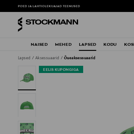
POED JA LAHTIOLEKUAJAD
TEENUSED
NAISED
MEHED
LAPSED
KODU
KOS
Lapsed
Aksessuaarid
Õueaksessuaarid
EELIS KUPONGIGA