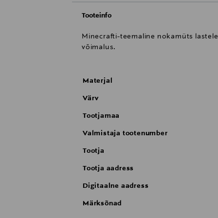
Tooteinfo
Minecrafti-teemaline nokamüts lastele.
võimalus.
Materjal
Värv
Tootjamaa
Valmistaja tootenumber
Tootja
Tootja aadress
Digitaalne aadress
Märksõnad