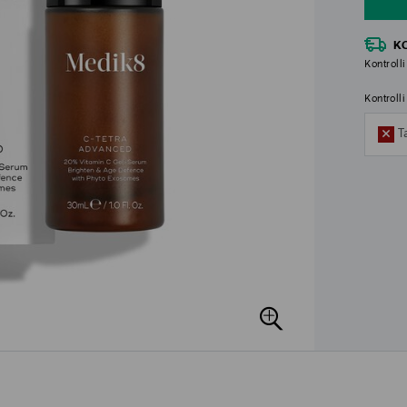
K
Kontrolli
Kontroll
T