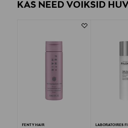
KAS NEED VÕIKSID HU
FENTY HAIR
LABORATOIRES F