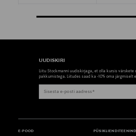
UUDISKIRI
Liitu Stockmanni uudiskirjaga, et olla kursis värskete
pakkumistega. Liitudes saad ka -10% oma järgmiselt e
E-POOD
PÜSIKLIENDITEENIN