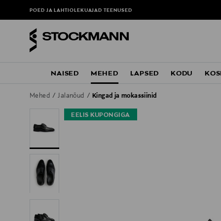
POED JA LAHTIOLEKUAJAD
TEENUSED
NAISED
MEHED
LAPSED
KODU
KOS
Mehed
Jalanõud
Kingad ja mokassiinid
EELIS KUPONGIGA