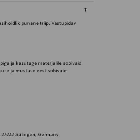
gasihoidlik punane triip. Vastupidav
piga ja kasutage materjalile sobivaid
kuse ja mustuse eest sobivate
 27232 Sulingen, Germany