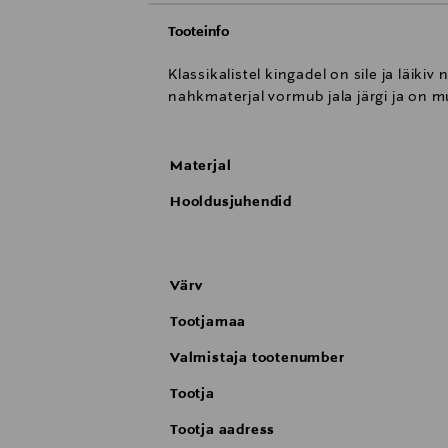
Tooteinfo
Klassikalistel kingadel on sile ja läiki
nahkmaterjal vormub jala järgi ja on 
Materjal
Hooldusjuhendid
Värv
Tootjamaa
Valmistaja tootenumber
Tootja
Tootja aadress