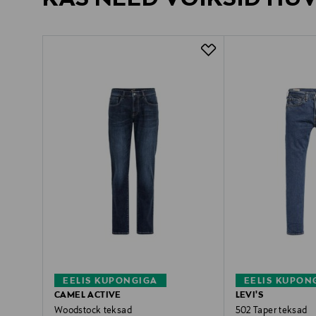
EELIS KUPONGIGA
EELIS KUPON
CAMEL ACTIVE
LEVI'S
Woodstock teksad
502 Taper teksad