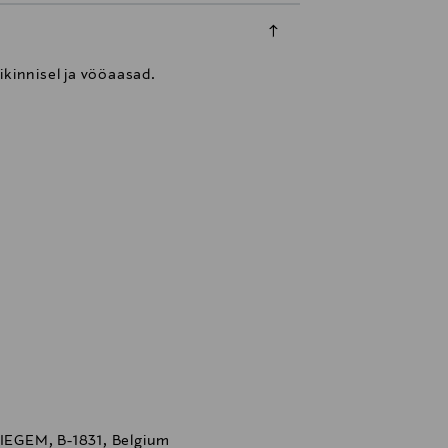
ikinnisel ja vööaasad.
EGEM, B-1831, Belgium