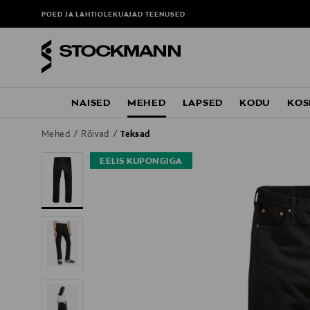
POED JA LAHTIOLEKUAJAD
TEENUSED
NAISED
MEHED
LAPSED
KODU
KOS
Mehed
Rõivad
Teksad
EELIS KUPONGIGA