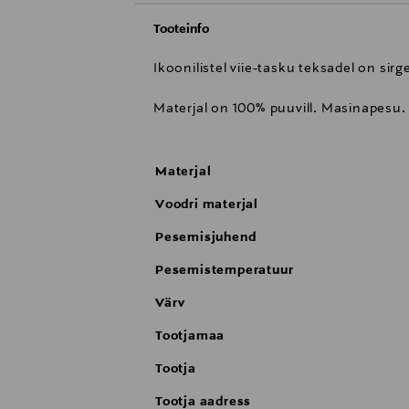
Tooteinfo
Ikoonilistel viie-tasku teksadel on si
Materjal on 100% puuvill. Masinapesu.
Materjal
Voodri materjal
Pesemisjuhend
Pesemistemperatuur
Värv
Tootjamaa
Tootja
Tootja aadress