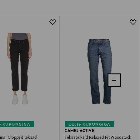
S KUPONGIGA
EELIS KUPONGIGA
CAMEL ACTIVE
ginal Cropped teksad
Teksapüksid Relaxed Fit Woodstock