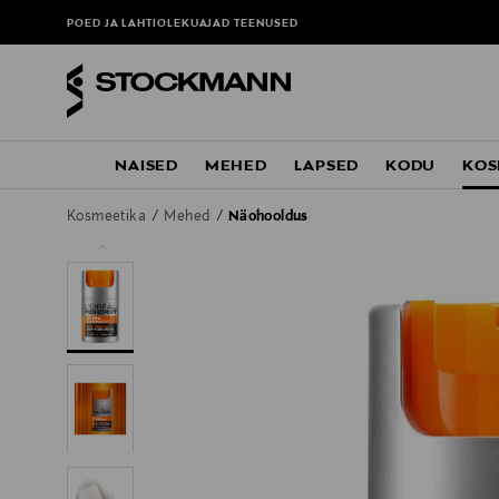
POED JA LAHTIOLEKUAJAD
TEENUSED
NAISED
MEHED
LAPSED
KODU
KOS
Kosmeetika
Mehed
Näohooldus