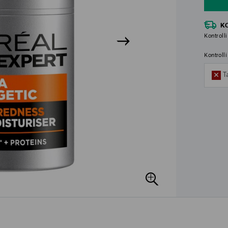
K
Kontrolli
Kontroll
T