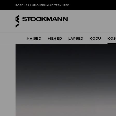
POED JA LAHTIOLEKUAJAD
TEENUSED
NAISED
MEHED
LAPSED
KODU
KOS