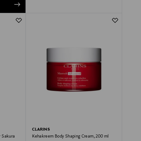
CLARINS
y Sakura
Kehakreem Body Shaping Cream, 200 ml