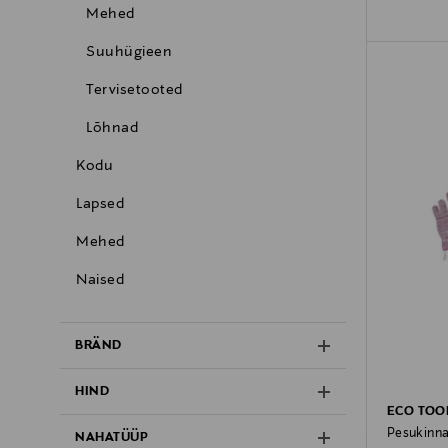
Mehed
Suuhügieen
Tervisetooted
Lõhnad
Kodu
Lapsed
Mehed
Naised
BRÄND
HIND
ECO TOO
Pesukinnas
NAHATÜÜP