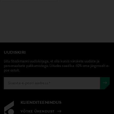
UUDISKIRI
Liitu Stockmanni uudiskirjaga, et olla kursis värskete uudiste ja
personaalsete pakkumistega. Liitudes saad ka -10% oma järgmiselt e-
poe ostult.
KLIENDITEENINDUS
VÕTKE ÜHENDUST