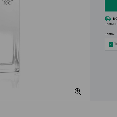
K
Kontrolli
Kontroll
T