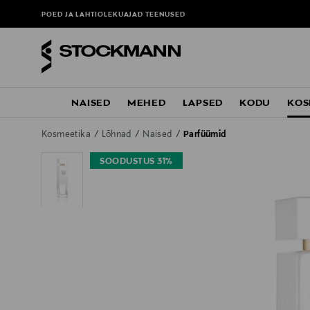
POED JA LAHTIOLEKUAJAD
TEENUSED
NAISED
MEHED
LAPSED
KODU
KOS
Kosmeetika
Lõhnad
Naised
Parfüümid
SOODUSTUS 31%