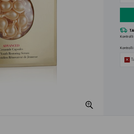
T
Kontrolli
Kontroll
T