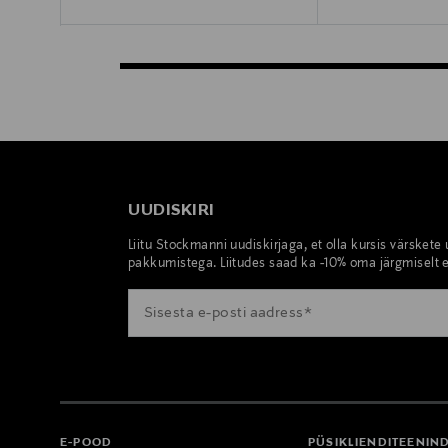
UUDISKIRI
Liitu Stockmanni uudiskirjaga, et olla kursis värskete
pakkumistega. Liitudes saad ka -10% oma järgmiselt e
E-POOD
PÜSIKLIENDITEENIN