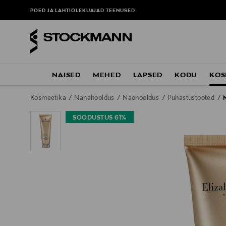
POED JA LAHTIOLEKUAJAD
TEENUSED
NAISED
MEHED
LAPSED
KODU
KOS
Kosmeetika
Nahahooldus
Näohooldus
Puhastustooted
SOODUSTUS 61%