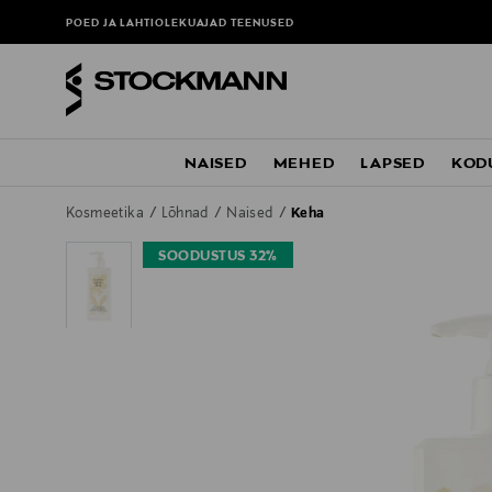
POED JA LAHTIOLEKUAJAD
TEENUSED
NAISED
MEHED
LAPSED
KOD
Kosmeetika
Lõhnad
Naised
Keha
SOODUSTUS 32%