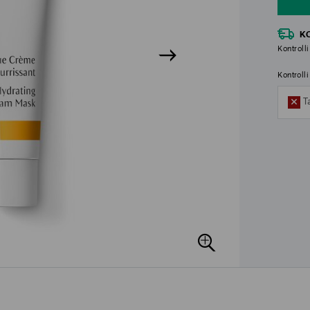
K
Kontrolli
Kontroll
T