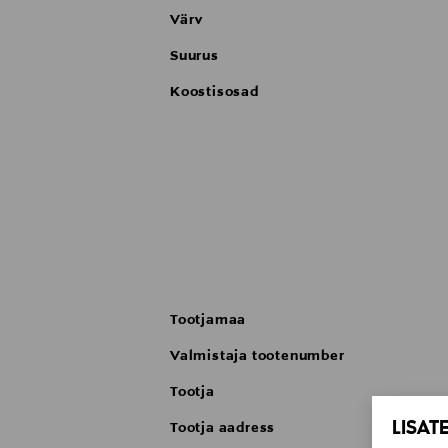
Värv
Suurus
Koostisosad
Tootjamaa
Valmistaja tootenumber
Tootja
LISAT
Tootja aadress