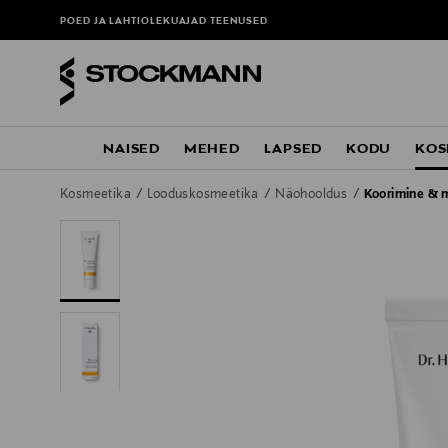
POED JA LAHTIOLEKUAJAD
TEENUSED
NAISED
MEHED
LAPSED
KODU
KOS
Kosmeetika
Looduskosmeetika
Näohooldus
Koorimine & 