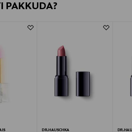
VI PAKKUDA?
AIS
DR.HAUSCHKA
DR.HA