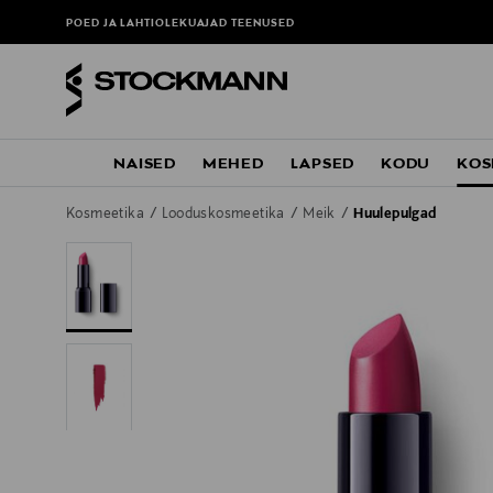
POED JA LAHTIOLEKUAJAD
TEENUSED
NAISED
MEHED
LAPSED
KODU
KOS
Kosmeetika
Looduskosmeetika
Meik
Huulepulgad