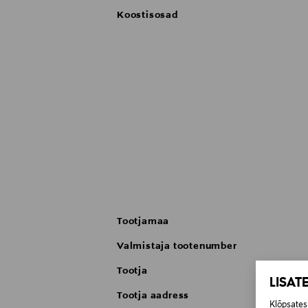
Koostisosad
Tootjamaa
Valmistaja tootenumber
Tootja
LISAT
Tootja aadress
Klõpsates 