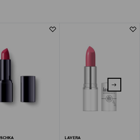
USCHKA
LAVERA