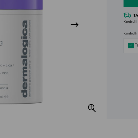
T
Kontrolli
Kontroll
T