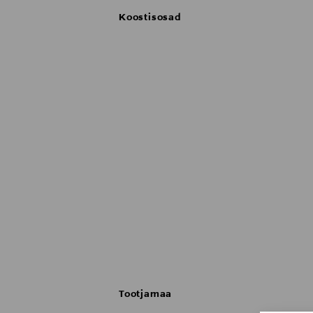
Koostisosad
Tootjamaa