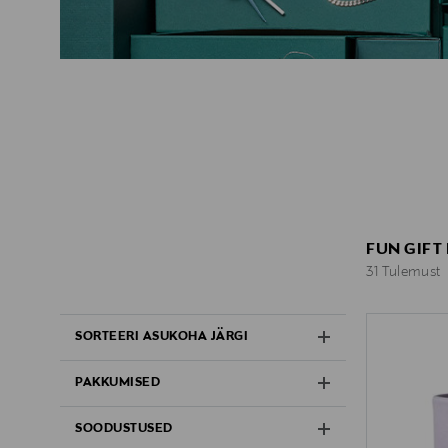
FUN GIFT
31 Tulemust
31 Tulemust
SORTEERI ASUKOHA JÄRGI
PAKKUMISED
SOODUSTUSED