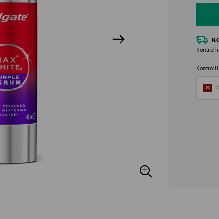
K
Kontrolli
Kontroll
T