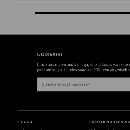
UUDISKIRI
Liitu Stockmanni uudiskirjaga, et olla kursis värskete
pakkumistega. Liitudes saad ka -10% oma järgmiselt e
E-POOD
PÜSIKLIENDITEENIN