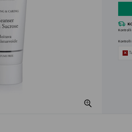
K
Kontrolli
Kontroll
T