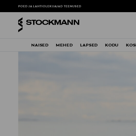
POED JA LAHTIOLEKUAJAD
TEENUSED
NAISED
MEHED
LAPSED
KODU
KOS