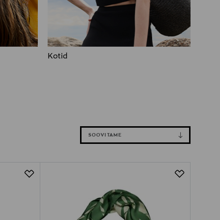
Kotid
SOOVITAME