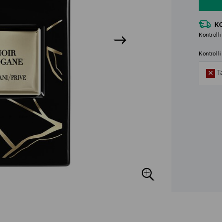
K
Kontrolli
Kontroll
T