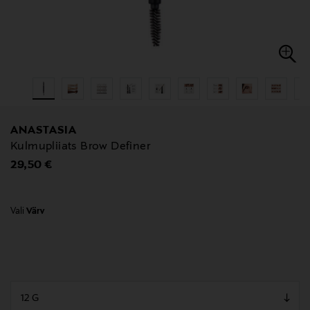
ANASTASIA
Kulmupliiats Brow Definer
Original Price
29,50 €
Vali
Värv
null
null