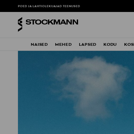
POED JA LAHTIOLEKUAJAD
TEENUSED
NAISED
MEHED
LAPSED
KODU
KOS