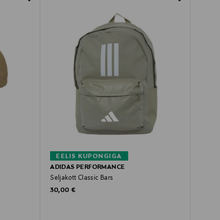
EELIS KUPONGIGA
ADIDAS PERFORMANCE
Seljakott Classic Bars
Original Price
30,00 €