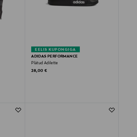
EELIS KUPONGIGA
ADIDAS PERFORMANCE
Plätud Adilette
Original Price
28,00 €