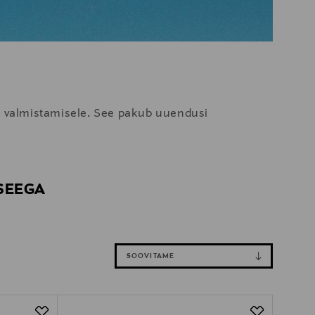
te valmistamisele. See pakub uuendusi
 SEEGA
SOOVITAME