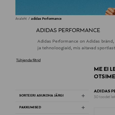
Avaleht
adidas Performance
ADIDAS PERFORMANCE
Adidas Performance on Adidas bränd, 
ja tehnoloogiaid, mis aitavad sportla
Tühjenda filtrid
ME EI 
OTSIME
ADIDAS 
SORTEERI ASUKOHA JÄRGI
30 toodet le
PAKKUMISED