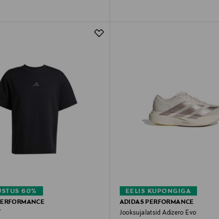
STUS 60%
EELIS KUPONGIGA
PERFORMANCE
ADIDAS PERFORMANCE
T
Jooksujalatsid Adizero Evo