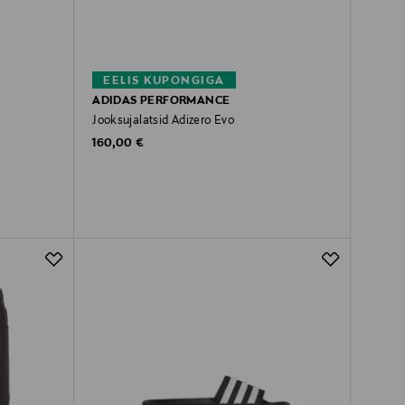
EELIS KUPONGIGA
ADIDAS PERFORMANCE
Jooksujalatsid Adizero Evo
Original Price
160,00 €