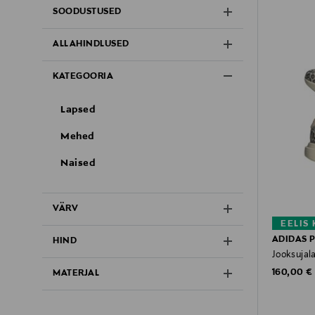
SOODUSTUSED
ALLAHINDLUSED
KATEGOORIA
Lapsed
Mehed
Naised
VÄRV
EELIS
ADIDAS 
HIND
Jooksujala
Original P
160,00 €
MATERJAL