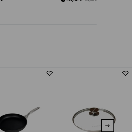
 €
155,00 €
195,00 €