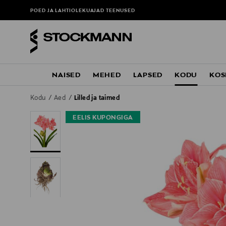
POED JA LAHTIOLEKUAJAD
TEENUSED
NAISED
MEHED
LAPSED
KODU
KOS
Kodu
Aed
Lilled ja taimed
EELIS KUPONGIGA