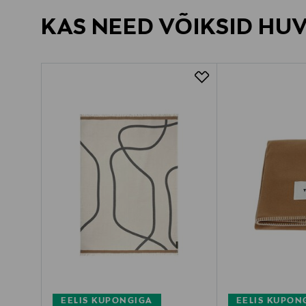
KAS NEED VÕIKSID HU
EELIS KUPONGIGA
EELIS KUPON