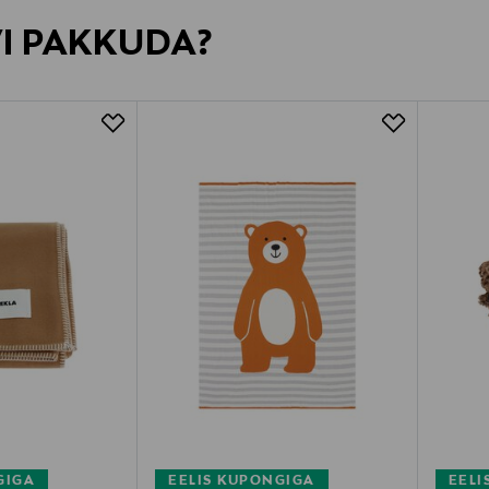
VI PAKKUDA?
GIGA
EELIS KUPONGIGA
EELI