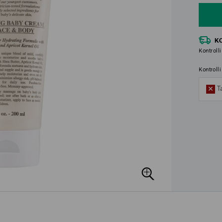
K
Kontrolli
Kontroll
T