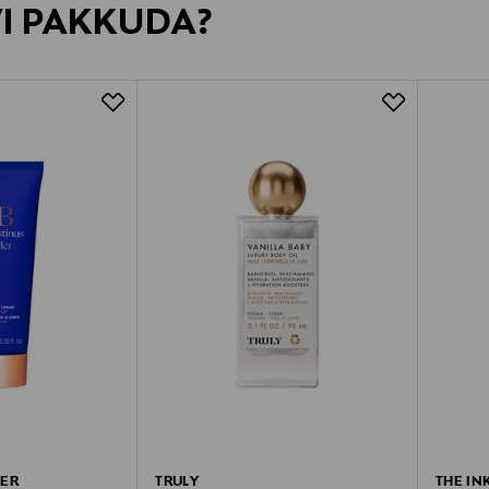
VI PAKKUDA?
DER
TRULY
THE INK