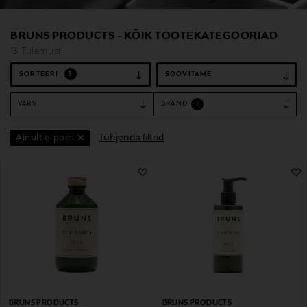
BRUNS PRODUCTS - KÕIK TOOTEKATEGOORIAD
13 Tulemust
SORTEERI
3
VÄRV
BRÄND
1
Tühjenda filtrid
Ainult e-poes
13 Tulemust
BRUNS PRODUCTS
BRUNS PRODUCTS