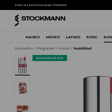
POED JA LAHTIOLEKUAJAD
TEENUSED
NAISED
MEHED
LAPSED
KODU
KOS
Kosmeetika
Meigitarbed
Huuled
Huuleläiked
SOODUSTUS 62%