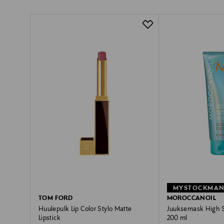
TOM FORD
MOROCCANOIL
Huulepulk Lip Color Stylo Matte
Juuksemask High S
Lipstick
200 ml