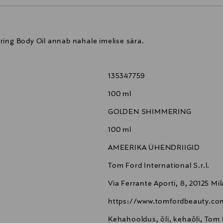
ring Body Oil annab nahale imelise sära.
135347759
100 ml
GOLDEN SHIMMERING
100 ml
AMEERIKA ÜHENDRIIGID
Tom Ford International S.r.l.
Via Ferrante Aporti, 8, 20125 Mil
https://www.tomfordbeauty.co
Kehahooldus, õli, kehaõli, Tom