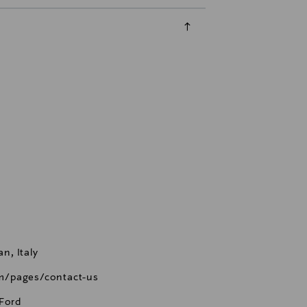
an, Italy
m/pages/contact-us
 Ford