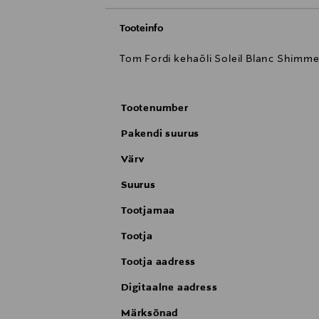
Tooteinfo
Tom Fordi kehaõli Soleil Blanc Shimme
Tootenumber
Pakendi suurus
Värv
Suurus
Tootjamaa
Tootja
Tootja aadress
Digitaalne aadress
Märksõnad