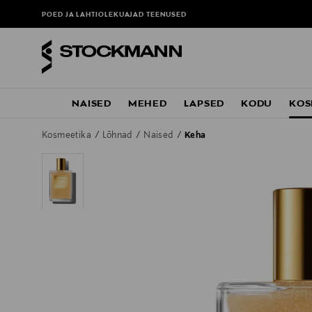
POED JA LAHTIOLEKUAJAD
TEENUSED
NAISED
MEHED
LAPSED
KODU
KOS
Kosmeetika
Lõhnad
Naised
Keha