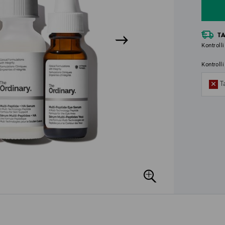
T
Kontrolli
Kontroll
T