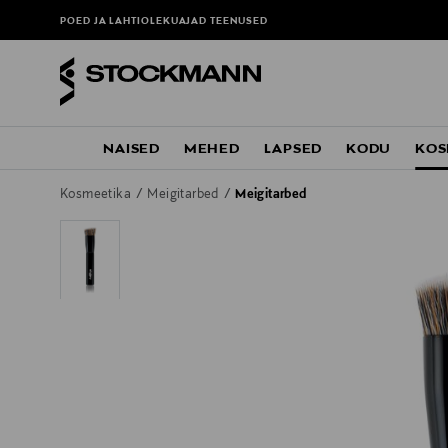
POED JA LAHTIOLEKUAJAD
TEENUSED
NAISED
MEHED
LAPSED
KODU
KOS
Kosmeetika
Meigitarbed
Meigitarbed