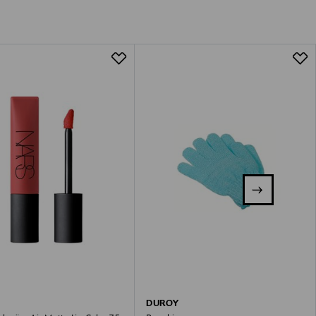
DUROY