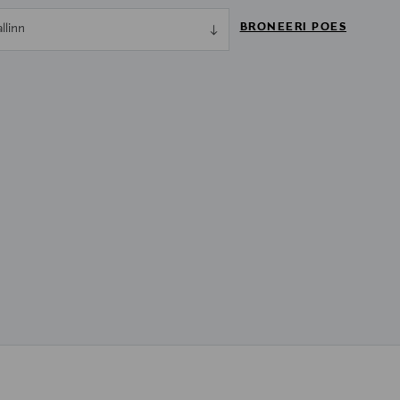
BRONEERI POES
allinn