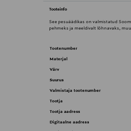
Tooteinfo
See pesuäädikas on valmistatud Soome 
pehmeks ja meeldivalt lõhnavaks, muu
Tootenumber
Materjal
Värv
Suurus
Valmistaja tootenumber
Tootja
Tootja aadress
Digitaalne aadress