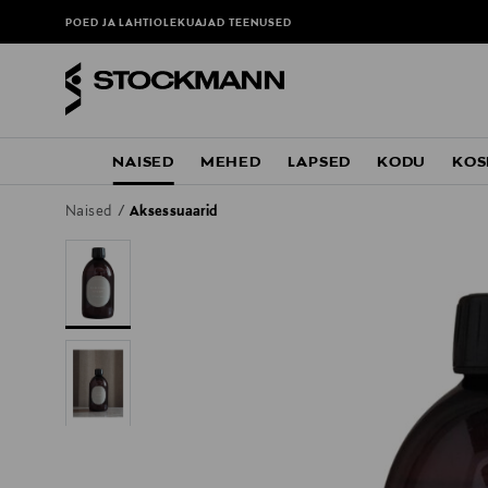
POED JA LAHTIOLEKUAJAD
TEENUSED
NAISED
MEHED
LAPSED
KODU
KOS
Naised
Aksessuaarid