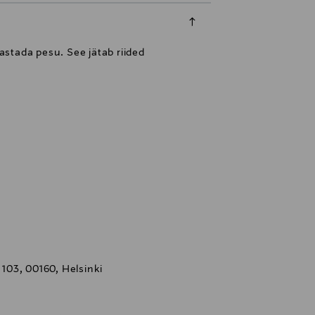
stada pesu. See jätab riided
 103, 00160, Helsinki