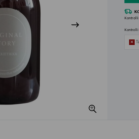
K
Kontrolli
Kontroll
T