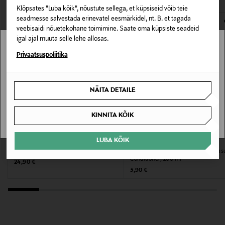
Klõpsates "Luba kõik", nõustute sellega, et küpsiseid võib teie
E-POE TAGASTUSED
Pakendi suurus
seadmesse salvestada erinevatel eesmärkidel, nt. B. et tagada
veebisaidi nõuetekohane toimimine. Saate oma küpsiste seadeid
200 ml
igal ajal muuta selle lehe allosas.
Stockmann pole Sinu riigis saadaval.
Privaatsuspoliitika
Suurus
200 ml
Sinu riiki ei ole kohaletoimetamine saadaval.
NÄITA DETAILE
Tootjamaa
SAAN ARU
AMEERIKA ÜHENDRIIGID
KINNITA KÕIK
Valmistaja tootenumber
LUBA KÕIK
PAUL MITCHELL
GARNIER
Juuksepalsam Extra-Body Conditioner
Juuksepalsam Respons Honey Treas
400194
Conditioner, 200 ml
Original Price
24,90 €
Original Price
3,90 €
Tootja
Kao Finland Oy
Tootja aadress