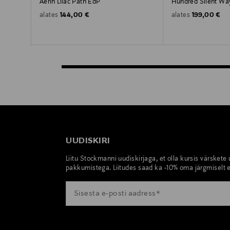
Aerin Lilac Path EdP
Hundred Silent Wa
Original Price
Original Pric
144,00 €
199,00 €
alates
alates
UUDISKIRI
Liitu Stockmanni uudiskirjaga, et olla kursis värskete
pakkumistega. Liitudes saad ka -10% oma järgmiselt e