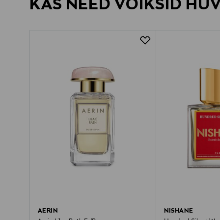
KAS NEED VÕIKSID HU
AERIN
NISHANE