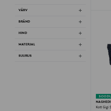
VÄRV
BRÄND
HIND
MATERJAL
SUURUS
SOODU
NAGHEDI
Kott Gigi 