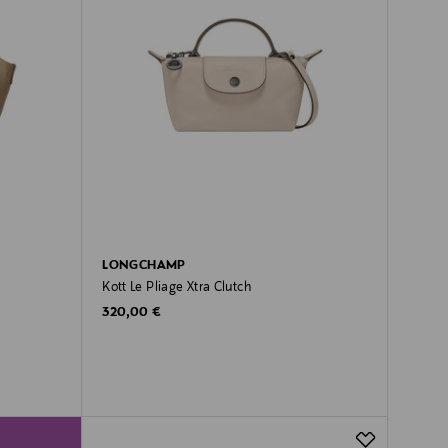
LONGCHAMP
Kott Le Pliage Xtra Clutch
Original Price
320,00 €