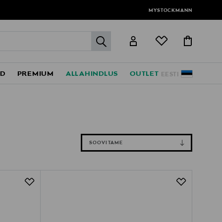
MYSTOCKMANN
label.header.go
ED
PREMIUM
ALLAHINDLUS
OUTLET
EESTI
SOOVITAME