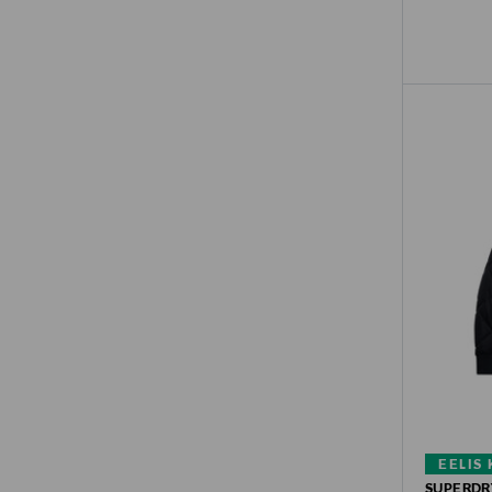
EELIS
SUPERDR