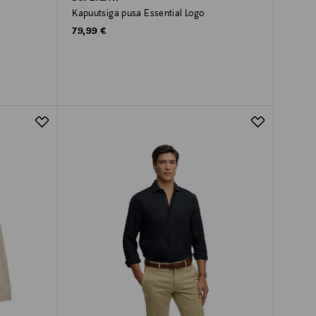
Kapuutsiga pusa Essential Logo
Original Price
79,99 €