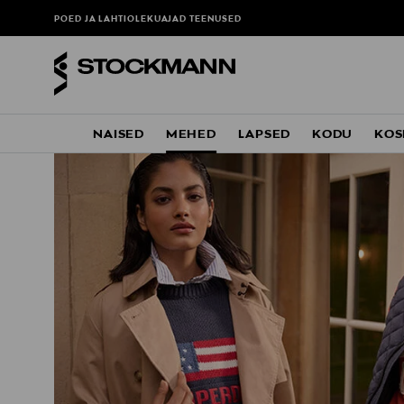
POED JA LAHTIOLEKUAJAD
TEENUSED
NAISED
MEHED
LAPSED
KODU
KOS