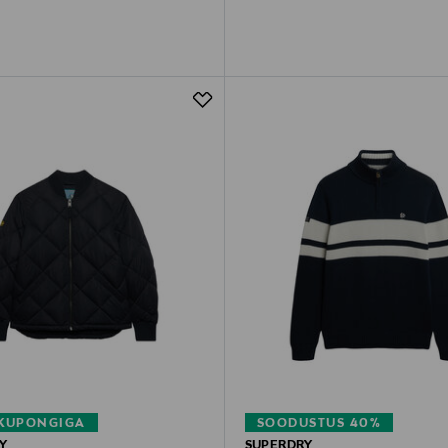
 KUPONGIGA
SOODUSTUS 40%
Y
SUPERDRY