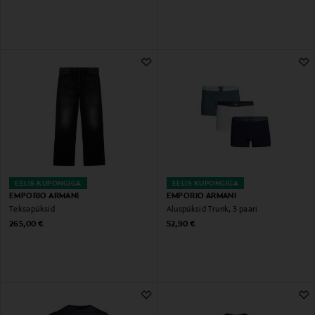
EELIS KUPONGIGA
EELIS KUPONGIGA
EMPORIO ARMANI
EMPORIO ARMANI
Teksapüksid
Aluspüksid Trunk, 3 paari
Original Price
Original Price
265,00 €
52,90 €