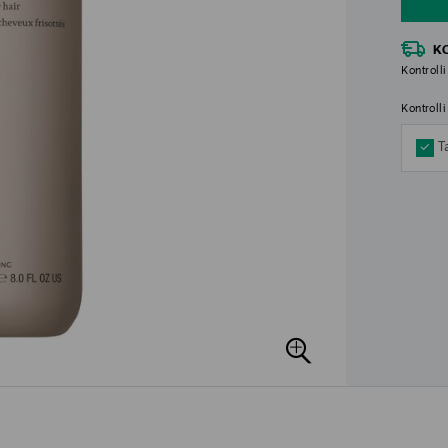
K
Kontrolli
Kontroll
T