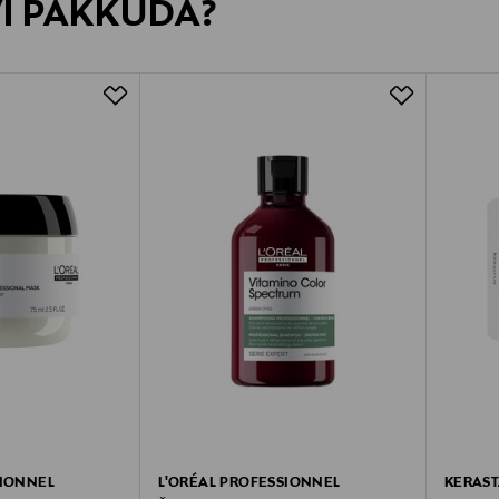
VI PAKKUDA?
SIONNEL
L'ORÉAL PROFESSIONNEL
KERAST