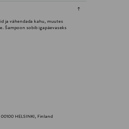
seid ja vähendada kahu, muutes
muse. Šampoon sobib igapäevaseks
 00100 HELSINKI, Finland