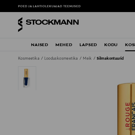
POED JA LAHTIOLEKUAJAD
TEENUSED
NAISED
MEHED
LAPSED
KODU
KOS
Kosmeetika
Looduskosmeetika
Meik
Silmakontuurid