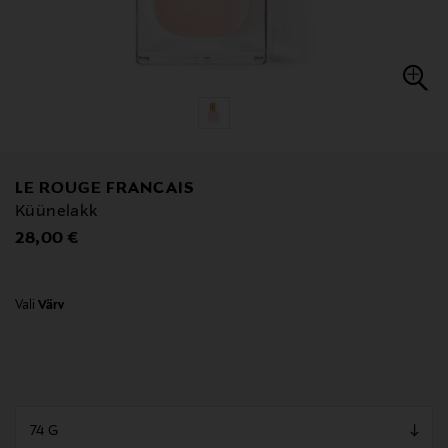
LE ROUGE FRANCAIS
Küünelakk
Original Price
28,00 €
Vali
Värv
null
null