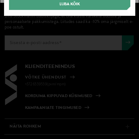
LUBA KÕIK
UUDISKIRI
Liitu Stockmanni uudiskirjaga, et olla kursis värskete uudiste ja
personaalsete pakkumistega. Liitudes saad ka -10% oma järgmiselt e-
poe ostult.
KLIENDITEENINDUS
VÕTKE ÜHENDUST
+372 6339539(pvm/mpm)
KORDUMA KIPPUVAD KÜSIMUSED
KAMPAANIATE TINGIMUSED
NÄITA ROHKEM