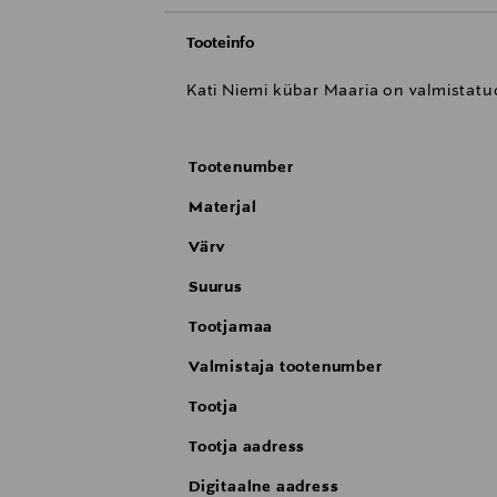
Tooteinfo
Kati Niemi kübar Maaria on valmistatud
Tootenumber
Materjal
Värv
Suurus
Tootjamaa
Valmistaja tootenumber
Tootja
Tootja aadress
Digitaalne aadress