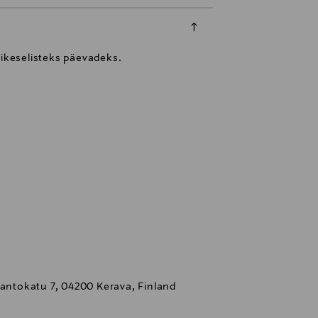
äikeselisteks päevadeks.
Kantokatu 7, 04200 Kerava, Finland