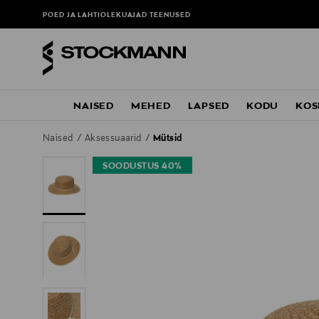
POED JA LAHTIOLEKUAJAD
TEENUSED
NAISED
MEHED
LAPSED
KODU
KOS
Naised
Aksessuaarid
Mütsid
SOODUSTUS 40%