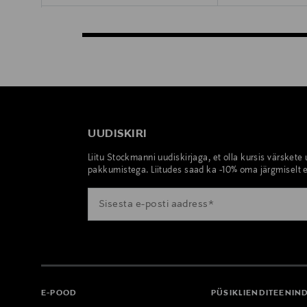
UUDISKIRI
Liitu Stockmanni uudiskirjaga, et olla kursis värskete
pakkumistega. Liitudes saad ka -10% oma järgmiselt e
E-POOD
PÜSIKLIENDITEENIN