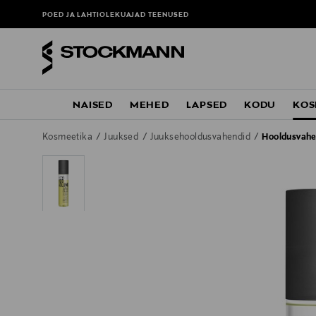
POED JA LAHTIOLEKUAJAD
TEENUSED
NAISED
MEHED
LAPSED
KODU
KOS
Kosmeetika
Juuksed
Juuksehooldusvahendid
Hooldusvahe