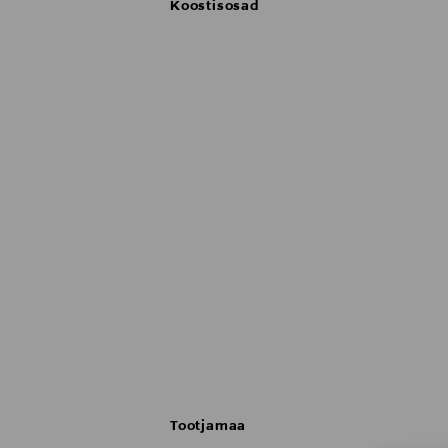
Koostisosad
Tootjamaa