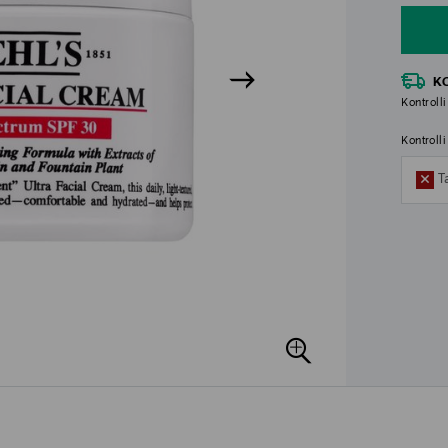
K
Kontrolli
Kontroll
T