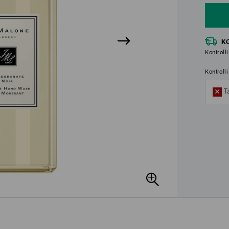
K
Kontrolli
Kontroll
T