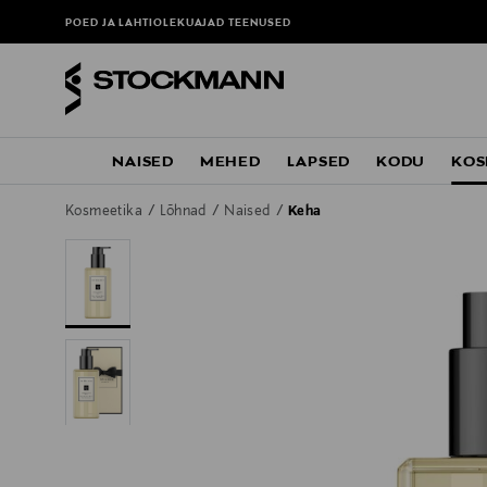
POED JA LAHTIOLEKUAJAD
TEENUSED
NAISED
MEHED
LAPSED
KODU
KOS
Kosmeetika
Lõhnad
Naised
Keha