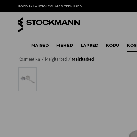
POED JA LAHTIOLEKUAJAD
TEENUSED
NAISED
MEHED
LAPSED
KODU
KOS
Kosmeetika
Meigitarbed
Meigitarbed