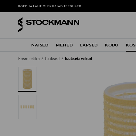
POED JA LAHTIOLEKUAJAD
TEENUSED
NAISED
MEHED
LAPSED
KODU
KOS
Kosmeetika
Juuksed
Juuksetarvikud