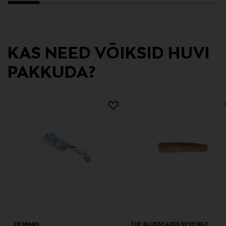
KAS NEED VÕIKSID HUVI
PAKKUDA?
DENMAN
THE BLUEBEARDS REVENGE