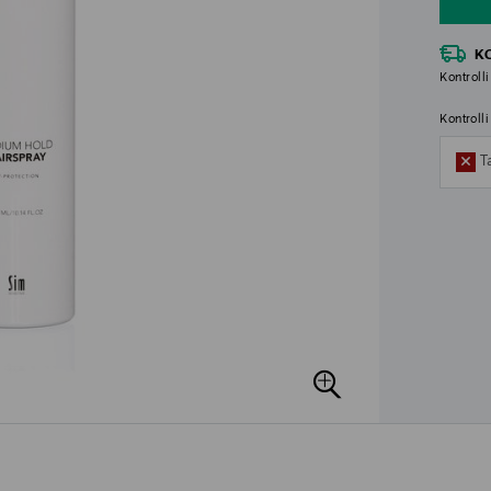
K
Kontrolli
Kontroll
T