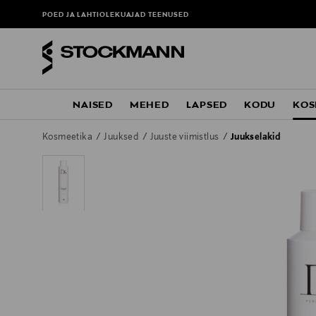
POED JA LAHTIOLEKUAJAD
TEENUSED
NAISED
MEHED
LAPSED
KODU
KOS
Kosmeetika
Juuksed
Juuste viimistlus
Juukselakid